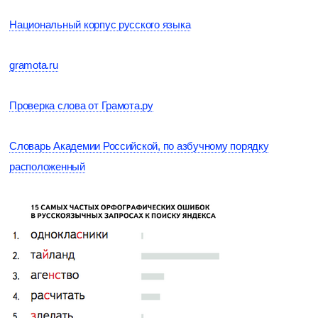
Национальный корпус русского языка
gramota.ru
Проверка слова от Грамота.ру
Словарь Академии Российской, по азбучному порядку
расположенный