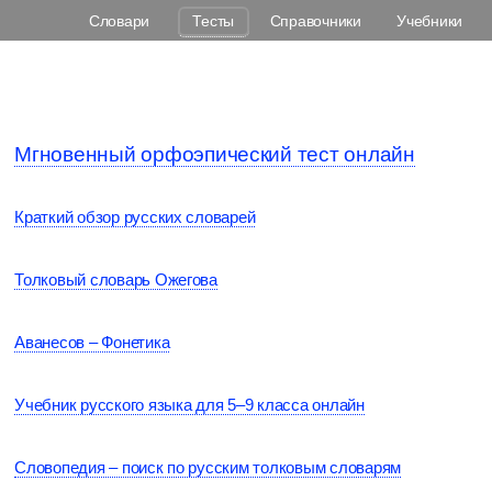
Словари
Тесты
Справочники
Учебники
Мгновенный орфоэпический тест онлайн
Краткий обзор русских словарей
Толковый словарь Ожегова
Аванесов – Фонетика
Учебник русского языка для 5–9 класса онлайн
Словопедия – поиск по русским толковым словарям