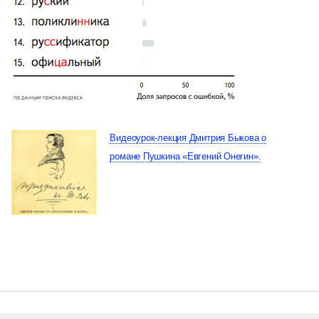
Видеоурок-лекция Дмитрия Быкова о
романе Пушкина «Евгений Онегин».