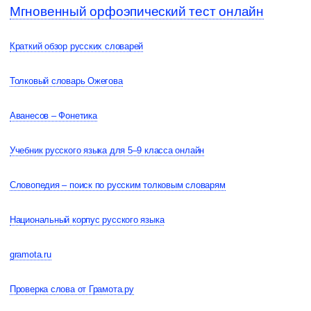
Мгновенный орфоэпический тест онлайн
Краткий обзор русских словарей
Толковый словарь Ожегова
Аванесов – Фонетика
Учебник русского языка для 5–9 класса онлайн
Словопедия – поиск по русским толковым словарям
Национальный корпус русского языка
gramota.ru
Проверка слова от Грамота.ру