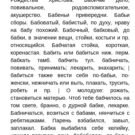
повивальное, родовспомогательное,
акушерство. Бабеньи привередни. Бабьи
сборы. Бабоватый, бабистый, по духу, нраву
на бабу похожий. Бабочный, бабковый, до
бабки, в значении вещи, стойки, костыги и пр.
относящийся. Бабчатая стойка, короткая,
коренастая. Бабить или бабиться ниж. перм.
бабкать тамб. бабчить тул. бабничать,
повивать, принимать; лекарить, знахарить; |
бабиться также вести себя по-бабьи, по-
женски, нежничать или выть, плакать, трусить,
робеть и пр. | О молодухе: рожать,
становиться матерью. Чтоб тебе бабчилось на
том свете, бранно, о дурной бабке, лекарке.
Бабничаться, возиться с бабами, нянчиться с
ребятишками. Парень взбабился, завыл,
заплакал. Бабка выбабила себе келийку,