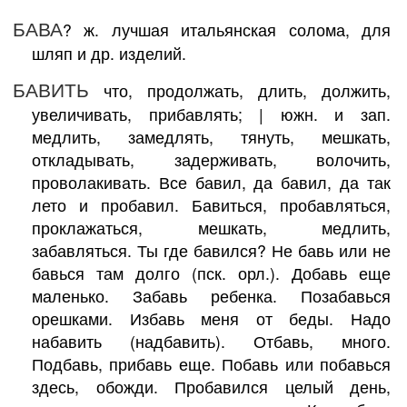
БАВА
? ж. лучшая итальянская солома, для
шляп и др. изделий.
БАВИТЬ
что, продолжать, длить, должить,
увеличивать, прибавлять; | южн. и зап.
медлить, замедлять, тянуть, мешкать,
откладывать, задерживать, волочить,
проволакивать. Все бавил, да бавил, да так
лето и пробавил. Бавиться, пробавляться,
проклажаться, мешкать, медлить,
забавляться. Ты где бавился? Не бавь или не
бавься там долго (пск. орл.). Добавь еще
маленько. Забавь ребенка. Позабавься
орешками. Избавь меня от беды. Надо
набавить (надбавить). Отбавь, много.
Подбавь, прибавь еще. Побавь или побавься
здесь, обожди. Пробавился целый день,