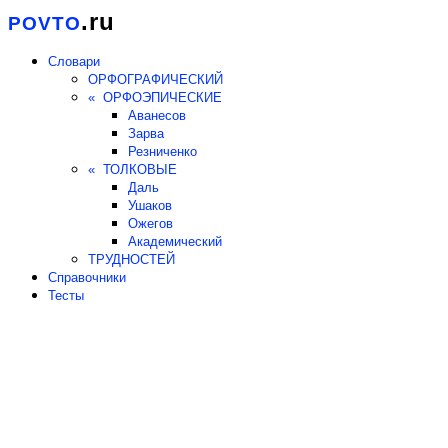
.ru
POVTO
Словари
ОРФОГРАФИЧЕСКИЙ
« ОРФОЭПИЧЕСКИЕ
Аванесов
Зарва
Резниченко
« ТОЛКОВЫЕ
Даль
Ушаков
Ожегов
Академический
ТРУДНОСТЕЙ
Справочники
Тесты