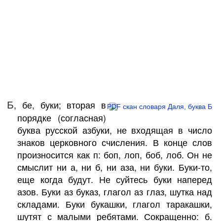
Б
, бе, буки; вторая в
порядке (согласная)
буква русской азбуки, не входящая в число
знаков церковного счисления. В конце слов
произносится как п: боп, лоп, боб, лоб. Он не
смыслит ни а, ни б, ни аза, ни буки. Буки-то,
еще когда будут. Не суйтесь буки наперед
азов. Буки аз буказ, глагол аз глаз, шутка над
складами. Буки букашки, глагол таракашки,
шутят с малыми ребятами. Сокращенно: б.