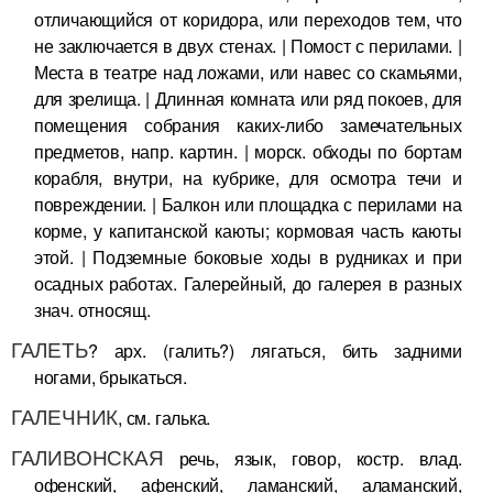
отличающийся от коридора, или переходов тем, что
не заключается в двух стенах. | Помост с перилами. |
Места в театре над ложами, или навес со скамьями,
для зрелища. | Длинная комната или ряд покоев, для
помещения собрания каких-либо замечательных
предметов, напр. картин. | морск. обходы по бортам
корабля, внутри, на кубрике, для осмотра течи и
повреждении. | Балкон или площадка с перилами на
корме, у капитанской каюты; кормовая часть каюты
этой. | Подземные боковые ходы в рудниках и при
осадных работах. Галерейный, до галерея в разных
знач. относящ.
ГАЛЕТЬ
? арх. (галить?) лягаться, бить задними
ногами, брыкаться.
ГАЛЕЧНИК
, см. галька.
ГАЛИВОНСКАЯ
речь, язык, говор, костр. влад.
офенский, афенский, ламанский, аламанский,