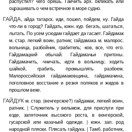
распустил? чего орешь. Гайчить арх. окликать или
оцрашивать о чем встречное в море судно.
ГАЙДА
, айда татарск. иди, пошел, пойдем, ну. Гайда
что-ли в город? Гайдать, южн. кур. бегать, шататься,
лытать. По усем усюдам гайдает да гасает. Гайдамак
м. стар. легкий воин, ратник; гайдамака м. малорос.
вольница, разбойник, грабитель; -ков, все, что его.
Гайдамацкий обычай. Гайдамачьи притоны.
Гайдамачить, -чничать, идти в вольницу, ходить
шайкой, грабить, промышлять разбоем.
Малороссийская гайдамаковщина, гайдамачина,
поголовное восстание и резня поляков и жидов в
прошлом веке.
ГАЙДУК
м. стар. (венгерское?) гайдамак, легкий воин,
ратник. | Служитель у вельмож, для прислуги при
езде, запяточник высокого роста, в венгерской,
гусарской или казачьей одежде. | южн. зап. род
народной пляски. Плясать гайдука. | Тамб. работник,