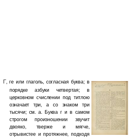
Г
, ге или глаголь, согласная буква; в
порядке азбуки четвертая; в
церковном счислении под титлою
означает три, а со знаком три
тысячи; см. а. Буква г и в самом
строгом произношении звучит
двояко, тверже и мягче,
отрывистее и протяжнее, подходя