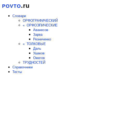
.ru
POVTO
Словари
ОРФОГРАФИЧЕСКИЙ
« ОРФОЭПИЧЕСКИЕ
Аванесов
Зарва
Резниченко
« ТОЛКОВЫЕ
Даль
Ушаков
Ожегов
ТРУДНОСТЕЙ
Справочники
Тесты