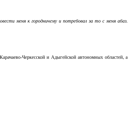
вести меня к городничему и потребовал за то с меня абаз.
 Карачаево-Черкесской и Адыгейской автономных областей, а