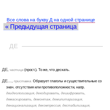
Все слова на букву Д на одной странице
« Предыдущая страница
ДЕ
ДЕ,
(прост.). То же, что дескать.
частица
ДЕ…,
Образует глаголы и существительные со
приставка.
знач. отсутствия или противоположности, напр.
деидеологизация, декодировать, дешифровать,
демаскировать, демонтаж, демилитаризация,
денационализация, декомпрессия, дестабилизация,