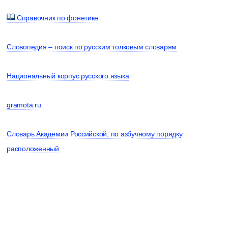
Справочник по фонетике
Словопедия – поиск по русским толковым словарям
Национальный корпус русского языка
gramota.ru
Словарь Академии Российской, по азбучному порядку
расположенный