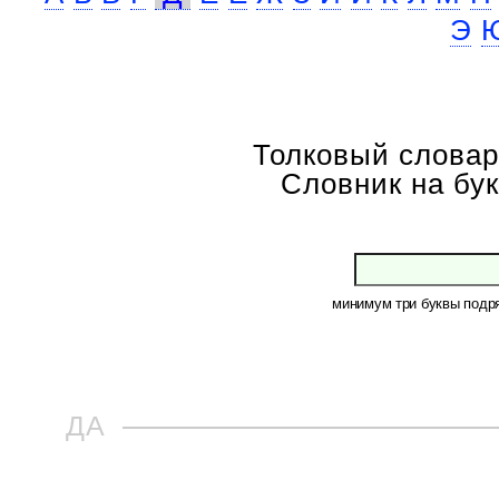
Э
Толковый словар
Словник на бук
минимум три буквы подр
ДА