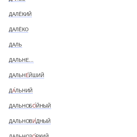
ДАЛЁКИЙ
ДАЛЁКО
ДАЛЬ
ДАЛЬНЕ…
ДАЛЬН
Е
ЙШИЙ
Д
А
ЛЬНИЙ
ДАЛЬНОБ
О
ЙНЫЙ
ДАЛЬНОВ
И
ДНЫЙ
ДАЛЬНОЗ
О
РКИЙ