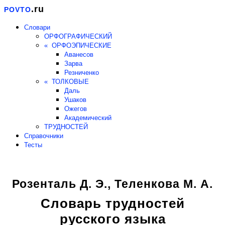
.ru
POVTO
Словари
ОРФОГРАФИЧЕСКИЙ
« ОРФОЭПИЧЕСКИЕ
Аванесов
Зарва
Резниченко
« ТОЛКОВЫЕ
Даль
Ушаков
Ожегов
Академический
ТРУДНОСТЕЙ
Справочники
Тесты
Розенталь Д. Э., Теленкова М. А.
Словарь трудностей
русского языка