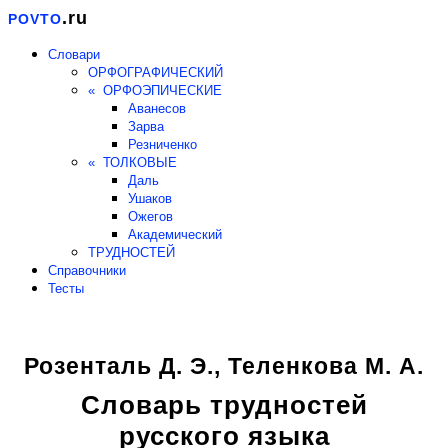
.ru
POVTO
Словари
ОРФОГРАФИЧЕСКИЙ
« ОРФОЭПИЧЕСКИЕ
Аванесов
Зарва
Резниченко
« ТОЛКОВЫЕ
Даль
Ушаков
Ожегов
Академический
ТРУДНОСТЕЙ
Справочники
Тесты
Розенталь Д. Э., Теленкова М. А.
Словарь трудностей
русского языка