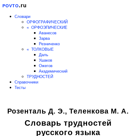
.ru
POVTO
Словари
ОРФОГРАФИЧЕСКИЙ
« ОРФОЭПИЧЕСКИЕ
Аванесов
Зарва
Резниченко
« ТОЛКОВЫЕ
Даль
Ушаков
Ожегов
Академический
ТРУДНОСТЕЙ
Справочники
Тесты
Розенталь Д. Э., Теленкова М. А.
Словарь трудностей
русского языка