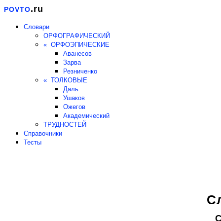
.ru
POVTO
Словари
ОРФОГРАФИЧЕСКИЙ
« ОРФОЭПИЧЕСКИЕ
Аванесов
Зарва
Резниченко
« ТОЛКОВЫЕ
Даль
Ушаков
Ожегов
Академический
ТРУДНОСТЕЙ
Справочники
Тесты
С
С