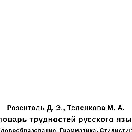
Розенталь Д. Э., Теленкова М. А.
ловарь трудностей русского язы
ловообразование. Грамматика. Стилисти