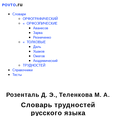
.ru
POVTO
Словари
ОРФОГРАФИЧЕСКИЙ
« ОРФОЭПИЧЕСКИЕ
Аванесов
Зарва
Резниченко
« ТОЛКОВЫЕ
Даль
Ушаков
Ожегов
Академический
ТРУДНОСТЕЙ
Справочники
Тесты
Розенталь Д. Э., Теленкова М. А.
Словарь трудностей
русского языка