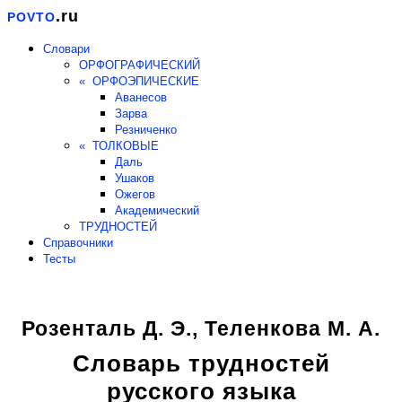
.ru
POVTO
Словари
ОРФОГРАФИЧЕСКИЙ
« ОРФОЭПИЧЕСКИЕ
Аванесов
Зарва
Резниченко
« ТОЛКОВЫЕ
Даль
Ушаков
Ожегов
Академический
ТРУДНОСТЕЙ
Справочники
Тесты
Розенталь Д. Э., Теленкова М. А.
Словарь трудностей
русского языка