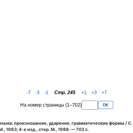
-7
-3
-1
Стр. 245
+1
+3
+7
На номер страницы (1–702)
OK
языка: произношение, ударение, грамматические формы
/ С.
., 1983; 4-е изд., стер. М., 1988. — 702 с.