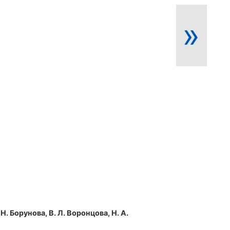
»
 Н. Борунова, В. Л. Воронцова, Н. А.