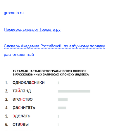
gramota.ru
Проверка слова от Грамота.ру
Словарь Академии Российской, по азбучному порядку
расположенный