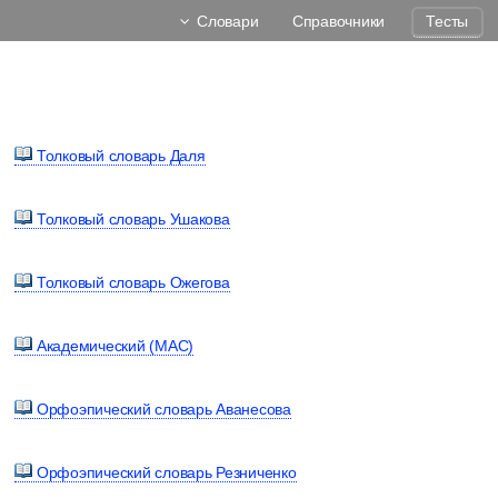
Словари
Справочники
Тесты
Толковый словарь Даля
Толковый словарь Ушакова
Толковый словарь Ожегова
Академический (МАС)
Орфоэпический словарь Аванесова
Орфоэпический словарь Резниченко