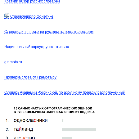
Краткий обзор русских словарей
Справочник по фонетике
Словопедия – поиск по русским толковым словарям
Национальный корпус русского языка
gramota.ru
Проверка слова от Грамота.ру
Словарь Академии Российской, по азбучному порядку расположенный