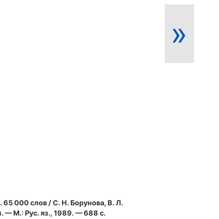
»
. 65 000 слов / С. Н. Борунова, В. Л.
 — М.: Рус. яз., 1989. — 688 с.