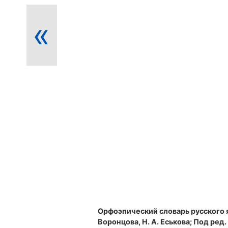
«
Орфоэпический словарь русского 
Воронцова, Н. А. Еськова; Под ред. Р