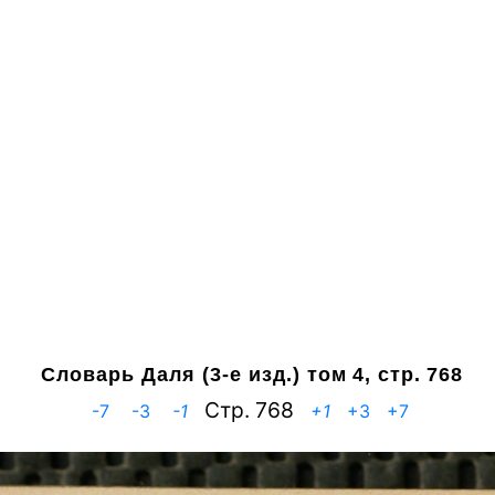
Словарь Даля (3-е изд.)
том 4, стр. 768
Cтр. 768
-7
-3
-1
+1
+3
+7