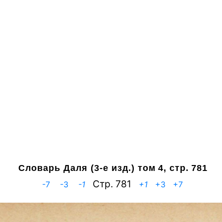
Словарь Даля (3-е изд.)
том 4, стр. 781
Cтр. 781
-7
-3
-1
+1
+3
+7