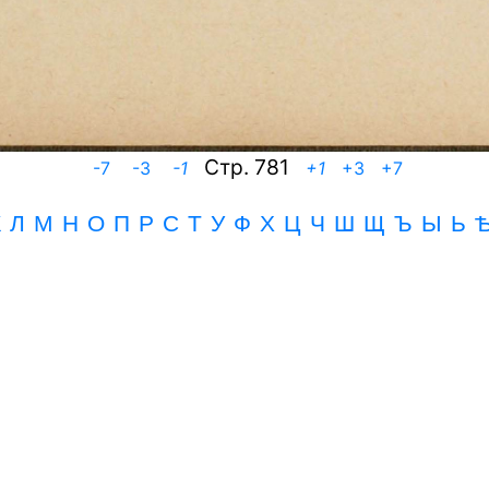
Cтр. 781
-7
-3
-1
+1
+3
+7
К
Л
М
Н
О
П
Р
С
Т
У
Ф
Х
Ц
Ч
Ш
Щ
Ъ
Ы Ь 