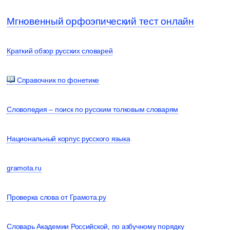
Мгновенный орфоэпический тест онлайн
Краткий обзор русских словарей
Справочник по фонетике
Словопедия – поиск по русским толковым словарям
Национальный корпус русского языка
gramota.ru
Проверка слова от Грамота.ру
Словарь Академии Российской, по азбучному порядку