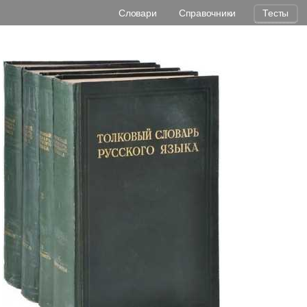
Словари
Справочники
Тесты