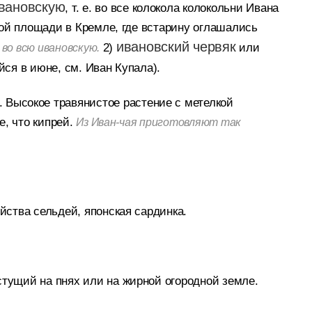
Ивановскую
, т. е. во все колокола колокольни Ивана
кой площади в Кремле, где встарину оглашались
ивановский червяк
2)
или
во всю ивановскую.
ся в июне, см. Иван Купала).
).
Высокое травянистое растение с метелкой
е, что кипрей.
Из Иван-чая приготовляют так
ства сельдей, японская сардинка.
тущий на пнях или на жирной огородной земле.