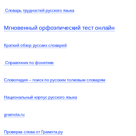
Словарь трудностей русского языка
Мгновенный орфоэпический тест онлайн
Краткий обзор русских словарей
Справочник по фонетике
Словопедия – поиск по русским толковым словарям
Национальный корпус русского языка
gramota.ru
Проверка слова от Грамота.ру