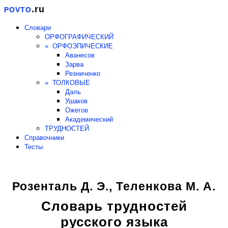
.ru
POVTO
Словари
ОРФОГРАФИЧЕСКИЙ
« ОРФОЭПИЧЕСКИЕ
Аванесов
Зарва
Резниченко
« ТОЛКОВЫЕ
Даль
Ушаков
Ожегов
Академический
ТРУДНОСТЕЙ
Справочники
Тесты
Розенталь Д. Э., Теленкова М. А.
Словарь трудностей
русского языка