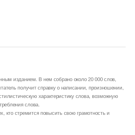
ным изданием. В нем собрано около 20 000 слов,
татель получит справку о написании, произношении,
стилистическую характеристику слова, возможную
требления слова.
ех, кто стремится повысить свою грамотность и