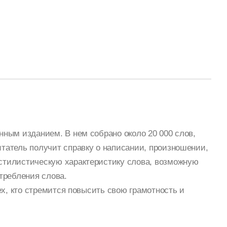
ным изданием. В нем собрано около 20 000 слов,
татель получит справку о написании, произношении,
стилистическую характеристику слова, возможную
требления слова.
ех, кто стремится повысить свою грамотность и