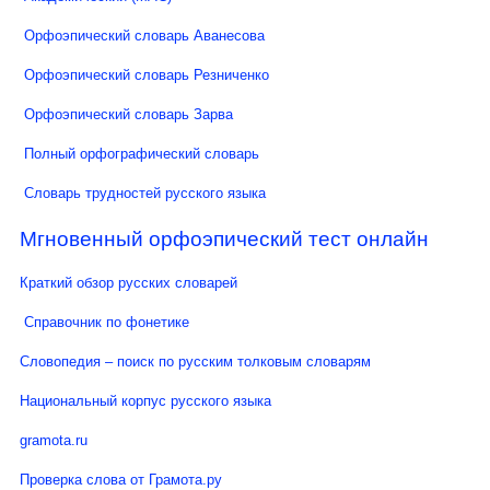
Орфоэпический словарь Аванесова
Орфоэпический словарь Резниченко
Орфоэпический словарь Зарва
Полный орфографический словарь
Словарь трудностей русского языка
Мгновенный орфоэпический тест онлайн
Краткий обзор русских словарей
Справочник по фонетике
Словопедия – поиск по русским толковым словарям
Национальный корпус русского языка
gramota.ru
Проверка слова от Грамота.ру