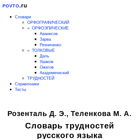
.ru
POVTO
Словари
ОРФОГРАФИЧЕСКИЙ
« ОРФОЭПИЧЕСКИЕ
Аванесов
Зарва
Резниченко
« ТОЛКОВЫЕ
Даль
Ушаков
Ожегов
Академический
ТРУДНОСТЕЙ
Справочники
Тесты
Розенталь Д. Э., Теленкова М. А.
Словарь трудностей
русского языка