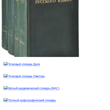
Толковый словарь Даля
Толковый словарь Ожегова
Малый академический словарь (МАС)
Полный орфографический словарь