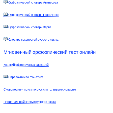
Орфоэпический словарь Аванесова
Орфоэпический словарь Резниченко
Орфоэпический словарь Зарва
Словарь трудностей русского языка
Мгновенный орфоэпический тест онлайн
Краткий обзор русских словарей
Справочник по фонетике
Словопедия – поиск по русским толковым словарям
Национальный корпус русского языка