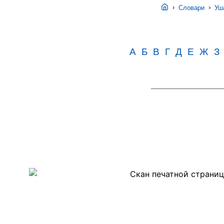
›
›
Словари
Уша
А
Б
В
Г
Д
Е
Ж
З
Скан
PDF-
страницы
8
второго