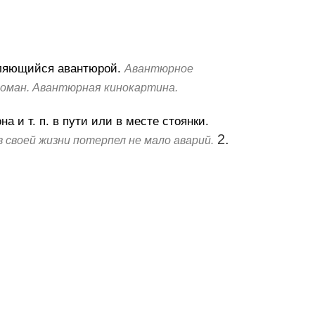
ляющийся авантюрой.
Авантюрное
роман. Авантюрная кинокартина.
а и т. п. в пути или в месте стоянки.
2.
в своей жизни потерпел не мало аварий.