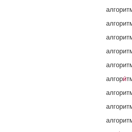
алгорит
алгорит
алгорит
алгорит
алгорит
алгор
и́
т
алгорит
алгорит
алгорит