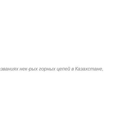
азваниях нек-рых горных цепей в Казахстане,