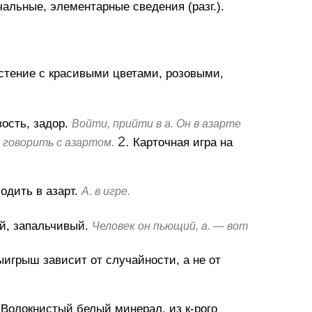
альные, элементарные сведения (разг.).
стение с красивыми цветами, розовыми,
ость, задор.
Войти, прийти в а. Он в азарте
2.
Карточная игра на
 говорить с азартом.
одить в азарт.
А. в игре.
й, запальчивый.
Человек он пьющий, а. — вот
выигрыш зависит от случайности, а не от
.
Волокнистый белый минерал, из к-рого