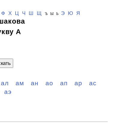
Ф
Х
Ц
Ч
Ш
Щ
Э
Ю
Я
Ъ Ы Ь
шакова
укву А
кать
ал
ам
ан
ао
ап
ар
ас
аэ