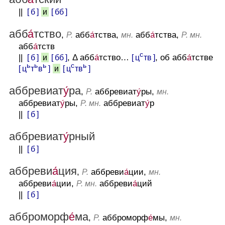
||
[ б ]
[ бб ]
и
абб
а́
тство
,
абб
а́
тства,
абб
а́
тства,
Р.
мн.
Р. мн.
абб
а́
тств
с
||
[ б ]
[ бб ]
, Δ абб
а́
тство…
[ ц
тв ]
, об абб
а́
тстве
и
ь
ь
ь
с
ь
[ ц
т
в
]
[ ц
тв
]
и
аббревиат
у́
ра
,
аббревиат
у́
ры,
Р.
мн.
аббревиат
у́
ры,
аббревиат
у́
р
Р. мн.
||
[ б ]
аббревиат
у́
рный
||
[ б ]
аббреви
а́
ция
,
аббреви
а́
ции,
Р.
мн.
аббреви
а́
ции,
аббреви
а́
ций
Р. мн.
||
[ б ]
абброморф
е́
ма
,
абброморф
е́
мы,
Р.
мн.