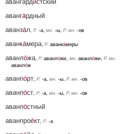
авангард
и́
стский
аванг
а́
рдный
аванз
а́
л
,
-а,
-ы,
-ов
Р.
мн.
Р. мн.
аванк
а́
мера
,
аванк
а́
меры
Р.
аванл
о́
жа
,
аванл
о́
жи,
аванл
о́
жи,
Р.
мн.
Р. мн.
аванл
о́
ж
аванп
о́
рт
,
-а,
-ы,
-ов
Р.
мн.
Р. мн.
аванп
о́
ст
,
-а,
-ы,
-ов
Р.
мн.
Р. мн.
аванп
о́
стный
аванпро
е́
кт
,
-а
Р.