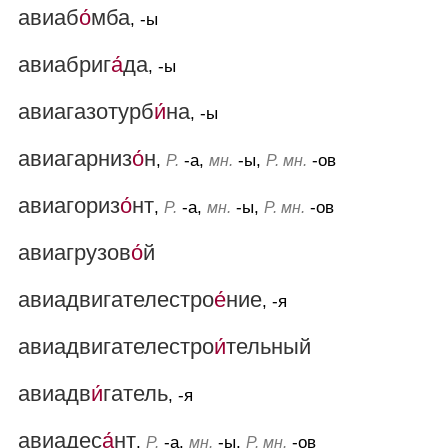
авиаб
о́
мба
, -ы
авиабриг
а́
да
, -ы
авиагазотурб
и́
на
, -ы
авиагарниз
о́
н
,
-а,
-ы,
-ов
Р.
мн.
Р. мн.
авиагориз
о́
нт
,
-а,
-ы,
-ов
Р.
мн.
Р. мн.
авиагрузов
о́
й
авиадвигателестро
е́
ние
, -я
авиадвигателестро
и́
тельный
авиадв
и́
гатель
, -я
авиадес
а́
нт
,
-а,
-ы,
-ов
Р.
мн.
Р. мн.