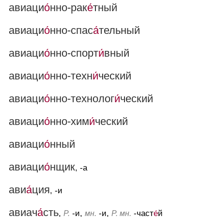
авиаци
о́
нно-рак
е́
тный
авиаци
о́
нно-спас
а́
тельный
авиаци
о́
нно-спорт
и́
вный
авиаци
о́
нно-техн
и́
ческий
авиаци
о́
нно-технолог
и́
ческий
авиаци
о́
нно-хим
и́
ческий
авиаци
о́
нный
авиаци
о́
нщик
, -а
ави
а́
ция
, -и
авиач
а́
сть
,
-и,
-и,
-част
е́
й
Р.
мн.
Р. мн.