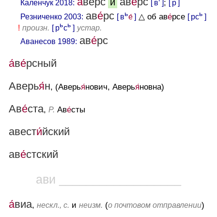
а́
верс
ав
е́
рс
и
Каленчук 2018:
[ в’ ]
;
[ р ]
ав
е́
рс
ь
ь
Резниченко 2003:
[ в
е́
]
△ об ав
е́
рсе
[ рс
]
ь
ь
[ р
с
]
!
произн.
устар.
ав
е́
рс
Аванесов 1989:
а́
в
е́
рсный
Аверь
я́
н
, (Аверь
я́
нович, Аверь
я́
новна)
Ав
е́
ста
,
Ав
е́
сты
Р.
авест
и́
йский
ав
е́
стский
ави __________________
а́
виа
,
и
(
)
нескл., с.
неизм.
о почтовом отправлении