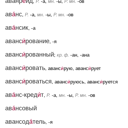
аванр
е́
йд
,
-а,
-ы,
-ов
Р.
мн.
Р. мн.
ав
а́
нс
,
-а,
-ы,
-ов
Р.
мн.
Р. мн.
ав
а́
нсик
, -а
аванс
и́
рование
, -я
аванс
и́
рованный
;
-ан, -ана
кр. ф.
аванс
и́
ровать
, аванс
и́
рую, аванс
и́
рует
аванс
и́
роваться
, аванс
и́
руюсь, аванс
и́
руется
ав
а́
нс-кред
и́
т
,
-а,
-ы,
-ов
Р.
мн.
Р. мн.
ав
а́
нсовый
авансод
а́
тель
, -я