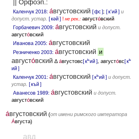
|| Орфоэп.:
а́
вгустовский
Каленчук 2018:
[ фс ]
;
[ к’ий ]
и
[ кǝй ]
август
о́
вский
допуст. устар.
!
не рек.:
а́
вгустовский
Горбачевич 2009:
и допуст.
август
о́
вский
а́
вгустовский
Иванова 2005:
а́
вгустовский
и
Резниченко 2003:
август
о́
вский
ь
ь
Δ
а́
вгустовс
[ к
ий ]
, август
о́
вс
[ к
ий ]
а́
вгустовский
ь
Каленчук 2001:
[ к
ий ]
и допуст.
[ къй ]
устар.
а́
вгустовский
Аванесов 1989:
и допуст.
август
о́
вский
а́
вгустовский
(
от имени римского императора
А́
вгуста)
авд __________________