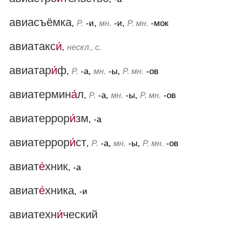
авиасъёмка
,
-и,
-и,
-мок
Р.
мн.
Р. мн.
авиатакс
и́
,
нескл., с.
авиатар
и́
ф
,
-а,
-ы,
-ов
Р.
мн.
Р. мн.
авиатермин
а́
л
,
-а,
-ы,
-ов
Р.
мн.
Р. мн.
авиатеррор
и́
зм
, -а
авиатеррор
и́
ст
,
-а,
-ы,
-ов
Р.
мн.
Р. мн.
авиат
е́
хник
, -а
авиат
е́
хника
, -и
авиатехн
и́
ческий