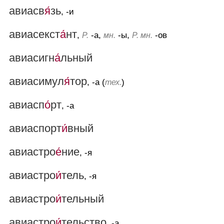
авиасв
я́
зь
, -и
авиасекст
а́
нт
,
-а,
-ы,
-ов
Р.
мн.
Р. мн.
авиасигн
а́
льный
авиасимул
я́
тор
, -а (
)
тех.
авиасп
о́
рт
, -а
авиаспорт
и́
вный
авиастро
е́
ние
, -я
авиастро
и́
тель
, -я
авиастро
и́
тельный
авиастро
и́
тельство
, -а