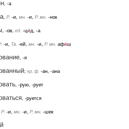
ин
, -а
ка
,
-и,
-и,
-нок
Р.
мн.
Р. мн.
ы
, -ов,
-ц
и́
д, -а
ед.
-и,
-ей,
-и,
аф
и́
ш
Р.
Тв.
мн.
Р. мн.
ование
, -я
ованный
;
-ан, -ана
кр. ф.
овать
, -рую, -рует
оваться
, -руется
,
-и,
-и,
-шек
Р.
мн.
Р. мн.
й